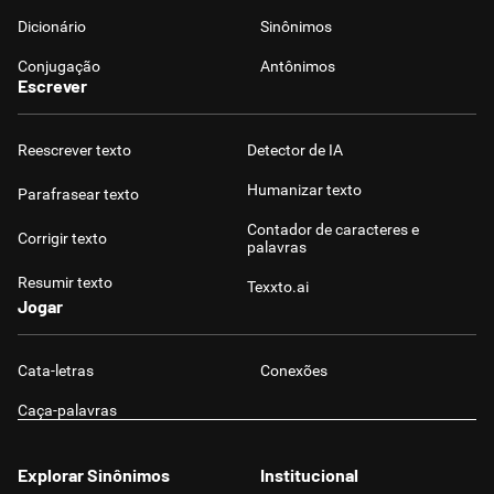
Dicionário
Sinônimos
Conjugação
Antônimos
Escrever
Reescrever texto
Detector de IA
Humanizar texto
Parafrasear texto
Contador de caracteres e
Corrigir texto
palavras
Resumir texto
Texxto.ai
Jogar
Cata-letras
Conexões
Caça-palavras
Explorar Sinônimos
Institucional