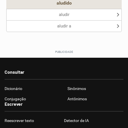
aludido
aludir
aludir a
Consultar
Dicionário
Sinônimos
Conjugação
Antônimos
Escrever
Reescrever texto
Detector de IA