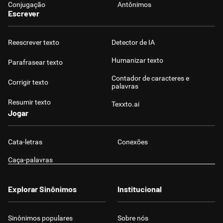
Conjugação
Antônimos
Escrever
Reescrever texto
Detector de IA
Humanizar texto
Parafrasear texto
Contador de caracteres e
Corrigir texto
palavras
Resumir texto
Texxto.ai
Jogar
Cata-letras
Conexões
Caça-palavras
Explorar Sinônimos
Institucional
Sinônimos populares
Sobre nós