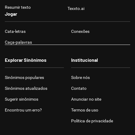
Resumir texto
Texxto.ai
Jogar
Cata-letras
Conexões
Caça-palavras
Explorar Sinônimos
Institucional
Sinônimos populares
Sobre nós
Sinônimos atualizados
Contato
Sugerir sinônimos
Anunciar no site
Encontrou um erro?
Termos de uso
Política de privacidade