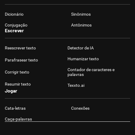
Dicionário
Sinônimos
Conjugação
Antônimos
Escrever
Reescrever texto
Detector de IA
Humanizar texto
Parafrasear texto
Contador de caracteres e
Corrigir texto
palavras
Resumir texto
Texxto.ai
Jogar
Cata-letras
Conexões
Caça-palavras