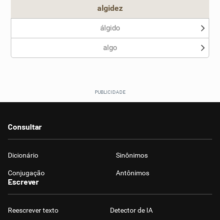
algidez
álgido
algo
Consultar
Dicionário
Sinônimos
Conjugação
Antônimos
Escrever
Reescrever texto
Detector de IA