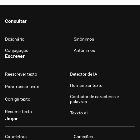
Consultar
Dicionário
Sinônimos
Conjugação
Antônimos
Escrever
Reescrever texto
Detector de IA
Humanizar texto
Parafrasear texto
Contador de caracteres e
Corrigir texto
palavras
Resumir texto
Texxto.ai
Jogar
Cata-letras
Conexões