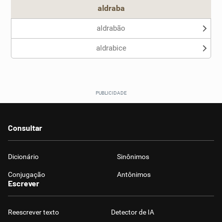
aldraba
aldrabão
aldrabice
Consultar
Dicionário
Sinônimos
Conjugação
Antônimos
Escrever
Reescrever texto
Detector de IA