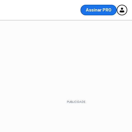
Assinar PRO