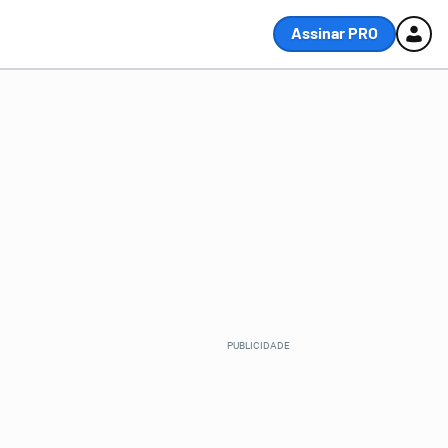
Assinar PRO