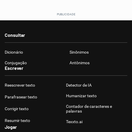
Consultar
Dicionário
Sinônimos
Conjugação
Antônimos
Escrever
Reescrever texto
Detector de IA
Humanizar texto
Parafrasear texto
Contador de caracteres e
Corrigir texto
palavras
Resumir texto
Texxto.ai
Jogar