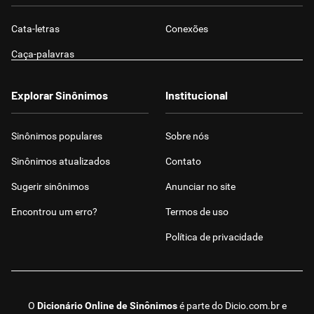
Cata-letras
Conexões
Caça-palavras
Explorar Sinônimos
Institucional
Sinônimos populares
Sobre nós
Sinônimos atualizados
Contato
Sugerir sinônimos
Anunciar no site
Encontrou um erro?
Termos de uso
Política de privacidade
O
Dicionário Online de Sinônimos
é parte do
Dicio.com.br
e