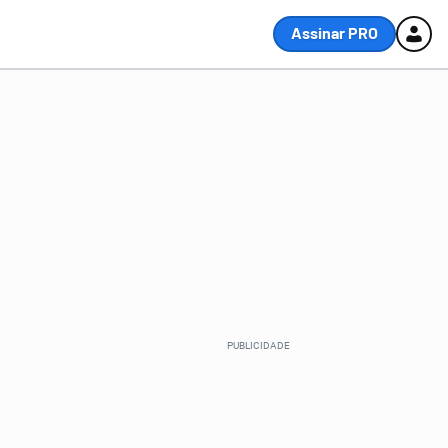
Assinar PRO