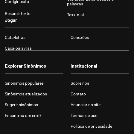
Corrigir texto
palavras
Resumir texto
Texxto.ai
Jogar
Cata-letras
Conexões
Caça-palavras
Explorar Sinônimos
Institucional
Sinônimos populares
Sobre nós
Sinônimos atualizados
Contato
Sugerir sinônimos
Anunciar no site
Encontrou um erro?
Termos de uso
Política de privacidade