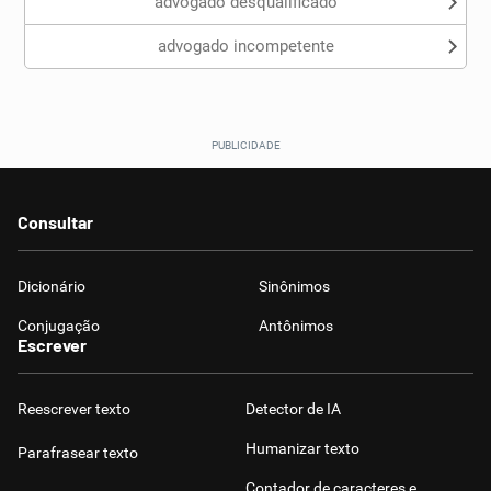
advogado desqualificado
advogado incompetente
Consultar
Dicionário
Sinônimos
Conjugação
Antônimos
Escrever
Reescrever texto
Detector de IA
Humanizar texto
Parafrasear texto
Contador de caracteres e