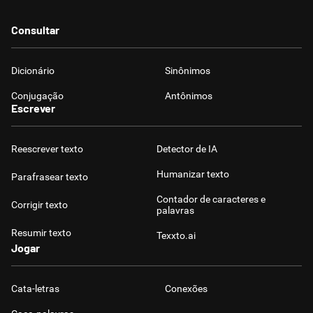
Consultar
Dicionário
Sinônimos
Conjugação
Antônimos
Escrever
Reescrever texto
Detector de IA
Humanizar texto
Parafrasear texto
Contador de caracteres e
Corrigir texto
palavras
Resumir texto
Texxto.ai
Jogar
Cata-letras
Conexões