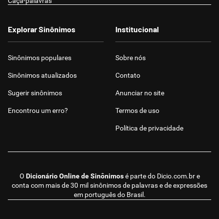
Caça-palavras
Explorar Sinônimos
Institucional
Sinônimos populares
Sobre nós
Sinônimos atualizados
Contato
Sugerir sinônimos
Anunciar no site
Encontrou um erro?
Termos de uso
Política de privacidade
O
Dicionário Online de Sinônimos
é parte do
Dicio.com.br
e
conta com mais de 30 mil sinônimos de palavras e de expressões
em português do Brasil.