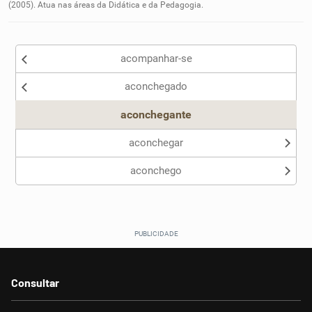
(2005). Atua nas áreas da Didática e da Pedagogia.
Outro
acompanhar-se
aconchegado
aconchegante
aconchegar
aconchego
Consultar