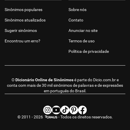
Sinônimos populares
Sobre nós
Sinônimos atualizados
Contato
Sugerir sinônimos
Anunciar no site
Encontrou um erro?
Termos de uso
Política de privacidade
O
Dicionário Online de Sinônimos
é parte do
Dicio.com.br
e
conta com mais de 30 mil sinônimos de palavras e de expressões
em português do Brasil.
© 2011 - 2026
- Todos os direitos reservados.