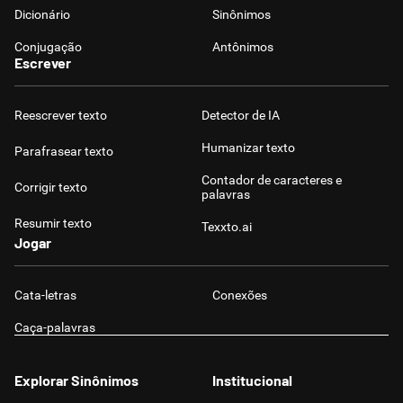
Dicionário
Sinônimos
Conjugação
Antônimos
Escrever
Reescrever texto
Detector de IA
Humanizar texto
Parafrasear texto
Contador de caracteres e
Corrigir texto
palavras
Resumir texto
Texxto.ai
Jogar
Cata-letras
Conexões
Caça-palavras
Explorar Sinônimos
Institucional