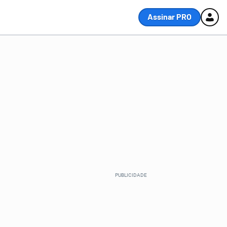
Assinar PRO