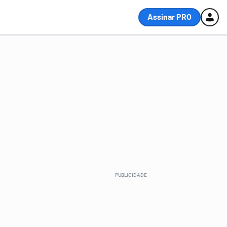
Assinar PRO