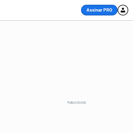
Assinar PRO