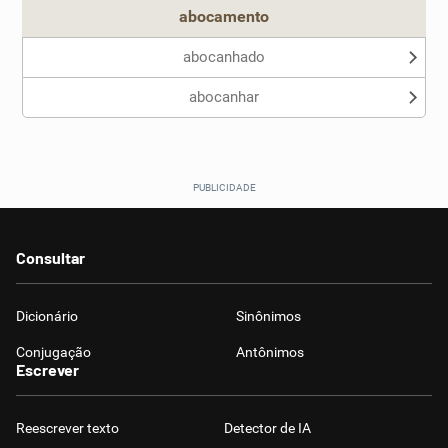
abocamento
abocanhado
abocanhar
Consultar
Dicionário
Sinônimos
Conjugação
Antônimos
Escrever
Reescrever texto
Detector de IA