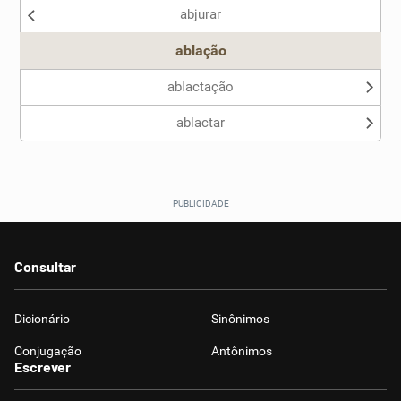
abjurar
Outro
ablação
ablactação
ablactar
Consultar
Dicionário
Sinônimos
Conjugação
Antônimos
Escrever