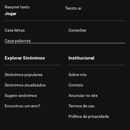
Resumir texto
Texxto.ai
Jogar
Cata-letras
Conexões
Caça-palavras
Explorar Sinônimos
Institucional
Sinônimos populares
Sobre nós
Sinônimos atualizados
Contato
Sugerir sinônimos
Anunciar no site
Encontrou um erro?
Termos de uso
Política de privacidade