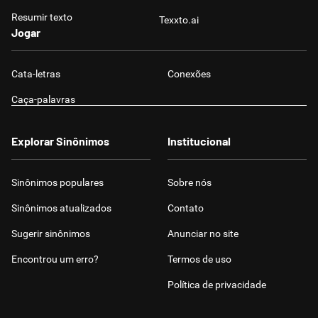
Resumir texto
Texxto.ai
Jogar
Cata-letras
Conexões
Caça-palavras
Explorar Sinônimos
Institucional
Sinônimos populares
Sobre nós
Sinônimos atualizados
Contato
Sugerir sinônimos
Anunciar no site
Encontrou um erro?
Termos de uso
Política de privacidade