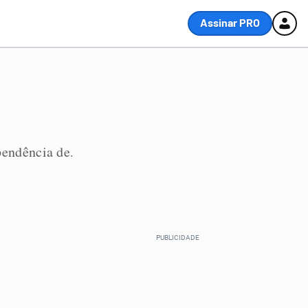
Assinar PRO
pendência de
.