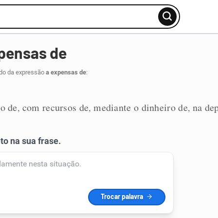
pensas de
ido da expressão
a expensas de
:
ro de
com recursos de
mediante o dinheiro de
na de
,
,
,